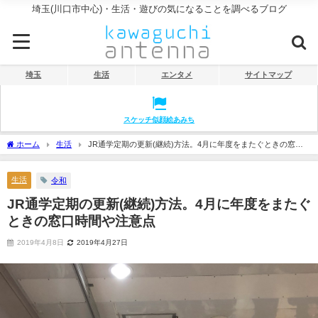
埼玉(川口市中心)・生活・遊びの気になることを調べるブログ
埼玉
生活
エンタメ
サイトマップ
スケッチ似顔絵あみち
ホーム
生活
JR通学定期の更新(継続)方法。4月に年度をまたぐときの窓口
時間や注意点
生活
令和
JR通学定期の更新(継続)方法。4月に年度をまたぐ
ときの窓口時間や注意点
2019年4月8日
2019年4月27日