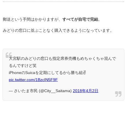
郵送という手間はかかりますが、
すべてが自宅で完結
。
みどりの窓口に並ぶことなく購入できるようになっています。
大宮駅のみどりの窓口も指定席券売機もめちゃくちゃ混んで
るんですけど笑
iPhoneのSuicaを定期にしてるから勝ち組✌
pic.twitter.com/1BzcIN5F9F
— さいたま市民 (@City__Saitama)
2018年4月2日