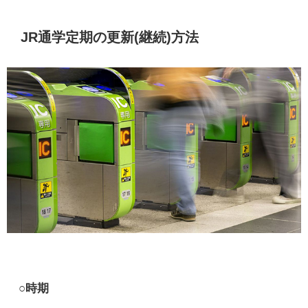
JR通学定期の更新(継続)方法
○時期