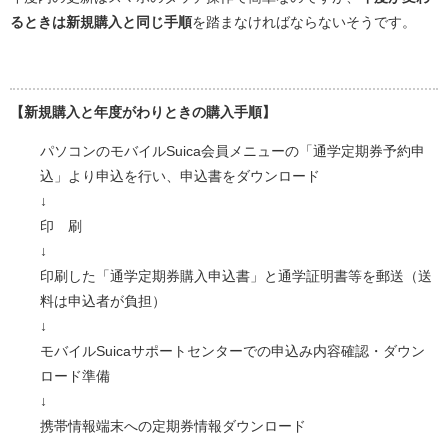
るときは新規購入と同じ手順
を踏まなければならないそうです。
【新規購入と年度がわりときの購入手順】
パソコンのモバイルSuica会員メニューの「通学定期券予約申
込」より申込を行い、申込書をダウンロード
↓
印 刷
↓
印刷した「通学定期券購入申込書」と通学証明書等を郵送（送
料は申込者が負担）
↓
モバイルSuicaサポートセンターでの申込み内容確認・ダウン
ロード準備
↓
携帯情報端末への定期券情報ダウンロード