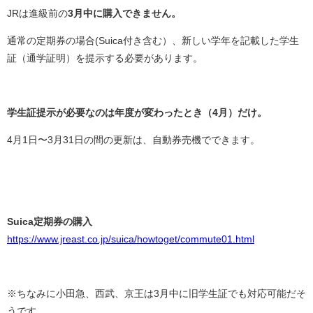
JRは進級前の
3月中に購入できません。
通常の定期券の場合(Suica付き含む）、新しい学年を記載した学生
証（通学証明）を提示する必要があります。
学生証提示が必要なのは年度が変わったとき（4月）だけ。
4月1日〜3月31日の間の更新は、自動券売機でできます。
Suica定期券の購入
https://www.jreast.co.jp/suica/howtoget/commute01.html
※ちなみに小田急、西武、京王は3月中に旧学生証でも対応可能だそ
うです。