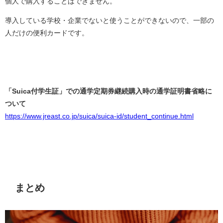
個人で購入することはできません。
導入している学校・企業でないと使うことができないので、一部の
人だけの便利カードです。
「Suica付学生証」での通学定期券継続購入時の通学証明書省略に
ついて
https://www.jreast.co.jp/suica/suica-id/student_continue.html
まとめ