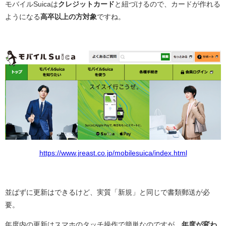
モバイルSuicaは
クレジットカード
と紐づけるので、カードが作れる
ようになる
高卒以上の方対象
ですね。
https://www.jreast.co.jp/mobilesuica/index.html
並ばずに更新はできるけど、実質「新規」と同じで書類郵送が必
要。
年度内の更新はスマホのタッチ操作で簡単なのですが、
年度が変わ