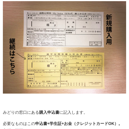
みどりの窓口にある
購入申込書
に記入します。
必要なものはこの
申込書+学生証+お金（クレジットカードOK）。