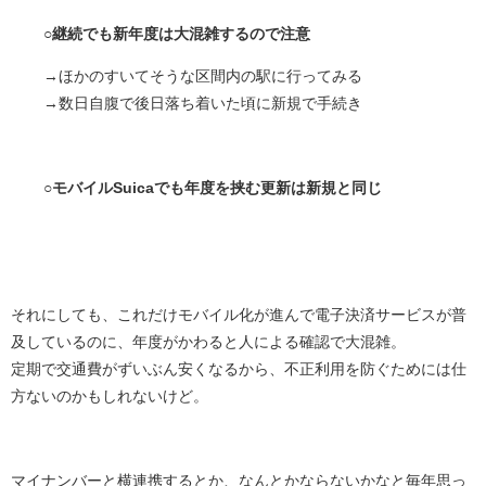
○継続でも新年度は大混雑するので注意
→ほかのすいてそうな区間内の駅に行ってみる
→数日自腹で後日落ち着いた頃に新規で手続き
○モバイルSuicaでも年度を挟む更新は新規と同じ
それにしても、これだけモバイル化が進んで電子決済サービスが普
及しているのに、年度がかわると人による確認で大混雑。
定期で交通費がずいぶん安くなるから、不正利用を防ぐためには仕
方ないのかもしれないけど。
マイナンバーと横連携するとか、なんとかならないかなと毎年思っ