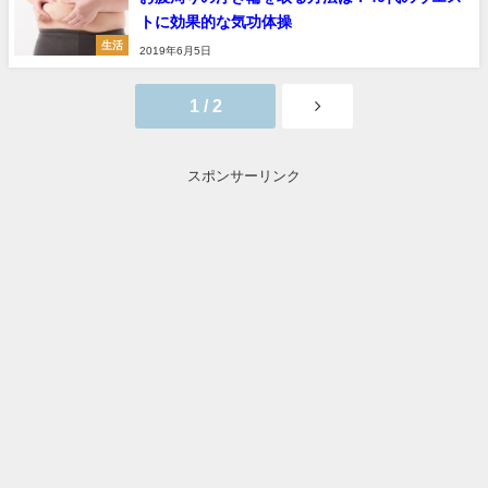
トに効果的な気功体操
生活
2019年6月5日
1 / 2
スポンサーリンク