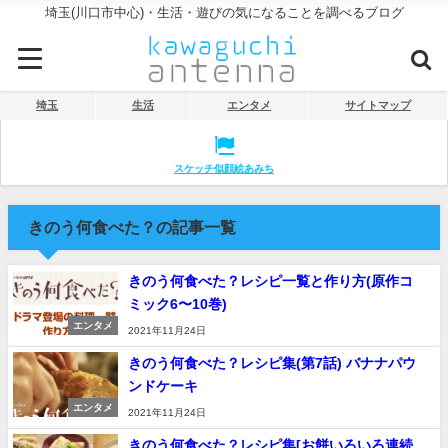
埼玉(川口市中心)・生活・遊びの気になることを調べるブログ
埼玉
生活
エンタメ
サイトマップ
スケッチ似顔絵あみち
きのう何食べた？の記事一覧
きのう何食べた？レシピ一覧と作り方(原作コ
ミック6〜10巻)
エンタメ
2021年11月24日
きのう何食べた？レシピ集(第7話) バナナパウ
ンドケーキ
エンタメ
2021年11月24日
きのう何食べた？レシピ集[お餅いろいろ連続