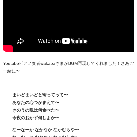
Youtubeピアノ奏者wakabaさまがBGM再現してくれました！さあご
一緒に〜
まいどまいどと寄ってって〜
あなたの心つかまえて〜
きのうの晩は何食べた〜
今夜のおかず何しよか〜
なーなーか なかなか なかむらや〜