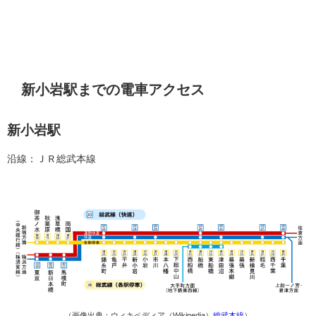
新小岩駅までの電車アクセス
新小岩駅
沿線：ＪＲ総武本線
（画像出典：ウィキペディア（Wikipedia）
総武本線
）