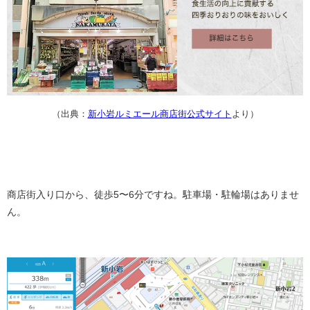
（出典：
新小岩ルミエール商店街公式サイト
より）
商店街入り口から、徒歩5〜6分ですね。駐車場・駐輪場はありませ
ん。