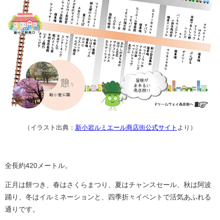
（イラスト出典：
新小岩ルミエール商店街公式サイト
より）
全長約420メートル。
正月は餅つき、春はさくらまつり、夏はチャンスセール、
秋は阿波
踊り、冬はイルミネーションと、
四季折々イベントで活気あふれる
通りです。