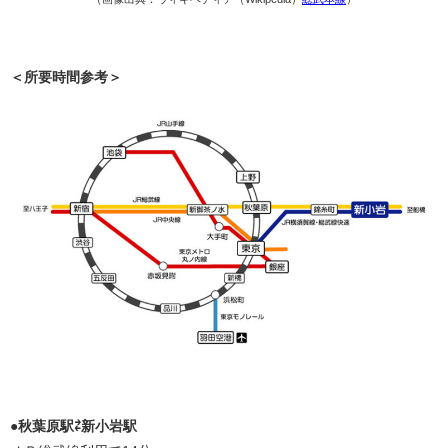
＜所要時間参考＞
●秋葉原駅⇄新小岩駅