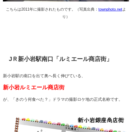
こちらは2011年に撮影されたものです。
（写真出典：
townphoto.net
よ
り）
JＲ新小岩駅南口「ルミエール商店街」
新小岩駅の南口を出て奥へ長く伸びている、
新小岩ルミエール商店街
が、「きのう何食べた？」ドラマの撮影ロケ地の正式名称です。