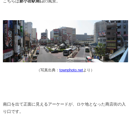
こちらは
新小岩駅南口
の風景。
（写真出典：
townphoto.net
より）
南口を出て正面に見えるアーケードが、ロケ地となった商店街の入
り口です。