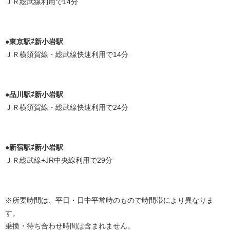
ＪＲ総武線利用で14分
●東京駅⇄新小岩駅
ＪＲ横須賀線・総武線快速利用で14分
●品川駅⇄新小岩駅
ＪＲ横須賀線・総武線快速利用で24分
●新宿駅⇄新小岩駅
ＪＲ総武線+JR中央線利用で29分
※所要時間は、平日・日中平常時のもので時間帯により異なりま
す。
乗換・待ち合わせ時間は含まれません。