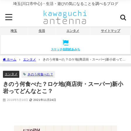
埼玉(川口市中心)・生活・遊びの気になることを調べるブログ
埼玉
生活
エンタメ
サイトマップ
スケッチ似顔絵あみち
ホーム
エンタメ
きのう何食べた？ロケ地(商店街・スーパー)新小岩ってど
んなとこ？
エンタメ
きのう何食べた？
きのう何食べた？ロケ地(商店街・スーパー)新小
岩ってどんなとこ？
2019年5月10日
2021年11月24日