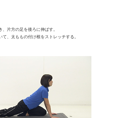
き、片方の足を後ろに伸ばす。
いて、太ももの付け根をストレッチする。