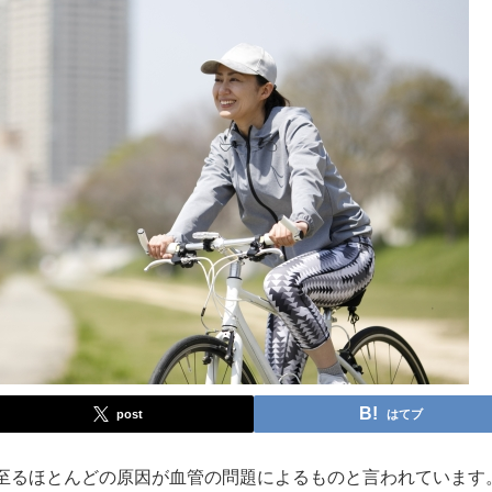
post
はてブ
至るほとんどの原因が血管の問題によるものと言われています