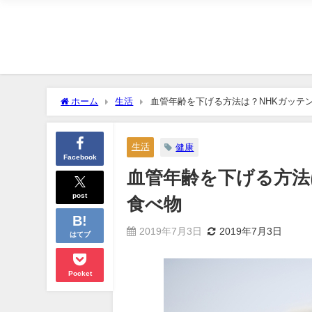
ホーム
生活
血管年齢を下げる方法は？NHKガッテ
生活
健康
Facebook
血管年齢を下げる方法
post
食べ物
2019年7月3日
2019年7月3日
はてブ
Pocket