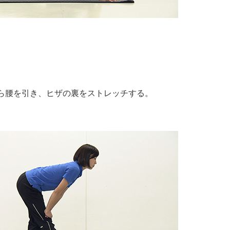
。
ら腰を引き、ヒザの裏をストレッチする。