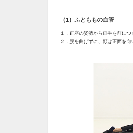
（1）ふとももの血管
１．正座の姿勢から両手を前につ
２．腰を曲げずに、顔は正面を向