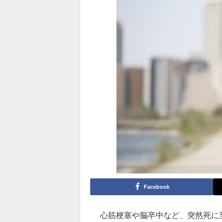
Facebook
心筋梗塞や脳卒中など、突然死に