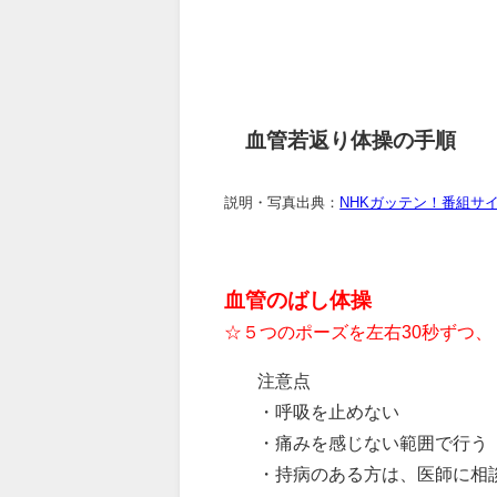
血管若返り体操の手順
説明・写真出典：
NHKガッテン！番組サ
血管のばし体操
☆５つのポーズを左右30秒ずつ、
注意点
・呼吸を止めない
・痛みを感じない範囲で行う
・持病のある方は、医師に相