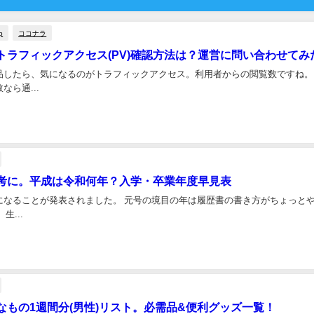
p
ココナラ
トラフィックアクセス(PV)確認方法は？運営に問い合わせてみ
品したら、気になるのがトラフィックアクセス。利用者からの閲覧数ですね。
なら通...
考に。平成は令和何年？入学・卒業年度早見表
になることが発表されました。 元号の境目の年は履歴書の書き方がちょっと
生...
なもの1週間分(男性)リスト。必需品&便利グッズ一覧！