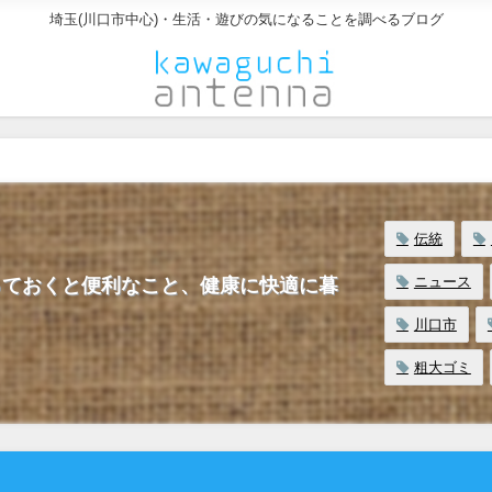
埼玉(川口市中心)・生活・遊びの気になることを調べるブログ
伝統
ニュース
っておくと便利なこと、健康に快適に暮
川口市
粗大ゴミ