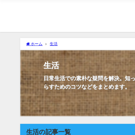
ホーム
生活
生活
日常生活での素朴な疑問を解決。知
らすためのコツなどをまとめます。
生活の記事一覧