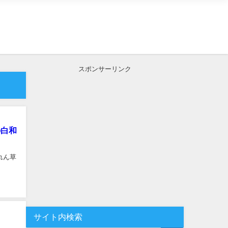
スポンサーリンク
の白和
れん草
サイト内検索