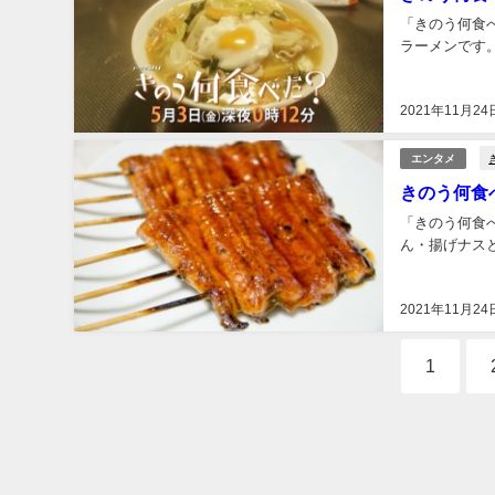
「きのう何食
ラーメンです。
2021年11月24
エンタメ
きのう何食
「きのう何食
ん・揚げナスと
2021年11月24
1