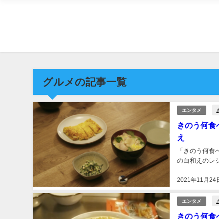
グルメの記事一覧
エンタメ
きのう何食
え
「きのう何食
の白和えのレシ
2021年11月24
エンタメ
きのう何食べ