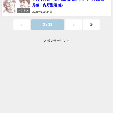
秀俊・内野聖陽 他)
エンタメ
2021年11月24日
2 / 11
スポンサーリンク