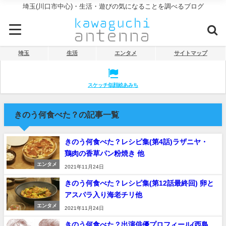
埼玉(川口市中心)・生活・遊びの気になることを調べるブログ
埼玉
生活
エンタメ
サイトマップ
スケッチ似顔絵あみち
きのう何食べた？の記事一覧
きのう何食べた？レシピ集(第4話)ラザニヤ・
鶏肉の香草パン粉焼き 他
エンタメ
2021年11月24日
きのう何食べた？レシピ集(第12話最終回) 卵と
アスパラ入り海老チリ他
エンタメ
2021年11月24日
きのう何食べた？出演俳優プロフィール(西島