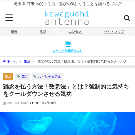
埼玉(川口市中心)・生活・遊びの気になることを調べるブログ
埼玉
生活
エンタメ
サイトマップ
スケッチ似顔絵あみち
ホーム
生活
雑念を払う方法「数息法」とは？強制的に気持ちをクールダウ
ンさせる気功
生活
気功
スピリチュアル
雑念を払う方法「数息法」とは？強制的に気持ち
をクールダウンさせる気功
2019年4月30日
2019年7月30日