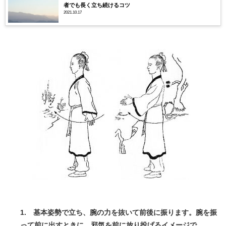
者でも長く立ち続けるコツ
2021.10.17
1. 基本姿勢で立ち、腕の力を抜いて前後に振ります。
腕を振
って前に出すときに、邪気を前に放り投げるイメージで。