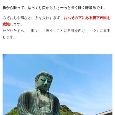
鼻から吸って、ゆっくり口からふぅーっと長く吐く呼吸法です。
みぞおちや肩などに力を入れすぎず、
おへその下にある臍下丹田を
意識
します。
ただひたすら、「吐く」「吸う」ことに意識を向け、「今」に集中
します。