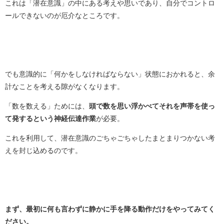
これは「潜在意識」の中にある考えや思いであり、自分でコントロ
ールできないのが厄介なところです。
でも意識的に「何かをしなければならない」状態におかれると、余
計なことを考える隙がなくなります。
「数を数える」ためには、
頭で数を思い浮かべてそれを声帯を使っ
て発するという神経伝達作業
が必要。
これを利用して、潜在意識のごちゃごちゃしたまとまりつかない考
えを封じ込めるのです。
まず、最初に何も言わずに静かに手を降る動作だけをやってみてく
ださい。