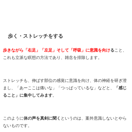
歩く・ストレッチをする
歩きながら「右足」「左足」そして「呼吸」に意識を向け
る
こと、
これも立派な瞑想の方法であり、雑念を排除します。
ストレッチも、伸ばす部位の感覚に意識を向け、体の神経を研ぎ澄
まし、「あーここは痛いな」「つっぱっているな」などと、
「感じ
ること」に集中してみます
。
このように
体の声を真剣に聞く
というのは、案外意識しないとやら
ないものです。