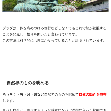
ブッダは、体を痛めつける修行などしなくてもこれで脳が覚醒する
ことを発見し、悟りを開いたと言われています。
この方法は科学的にも理にかなっていることが証明されています。
自然界のものを眺める
ろうそく・雲・月・川など
自然界のものを眺めて
自然の動きを観察
します。
それと自分が一体化するような感覚になれば瞑想に入った状態であ