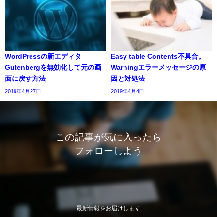
WordPressの新エディタ
Easy table Contents不具合。
Gutenbergを無効化して元の画
Warningエラーメッセージの原
面に戻す方法
因と対処法
2019年4月27日
2019年4月4日
この記事が気に入ったら
フォローしよう
最新情報をお届けします