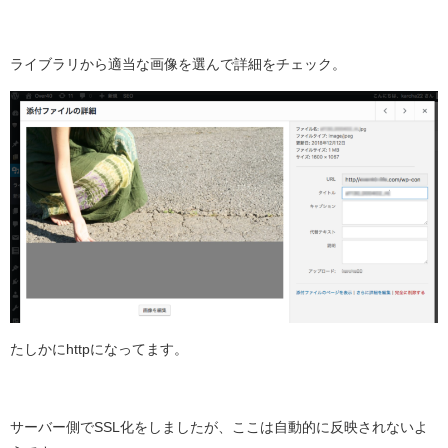
ライブラリから適当な画像を選んで詳細をチェック。
たしかにhttpになってます。
サーバー側でSSL化をしましたが、ここは自動的に反映されないよ