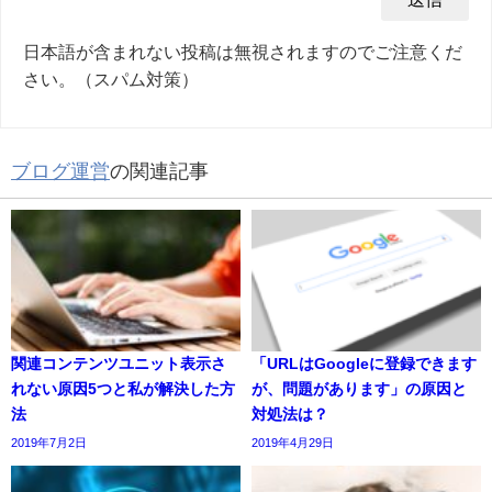
日本語が含まれない投稿は無視されますのでご注意くだ
さい。（スパム対策）
ブログ運営
の関連記事
関連コンテンツユニット表示さ
「URLはGoogleに登録できます
れない原因5つと私が解決した方
が、問題があります」の原因と
法
対処法は？
2019年7月2日
2019年4月29日