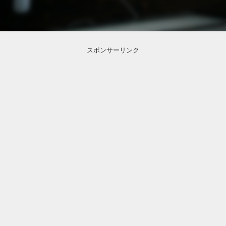
スポンサーリンク