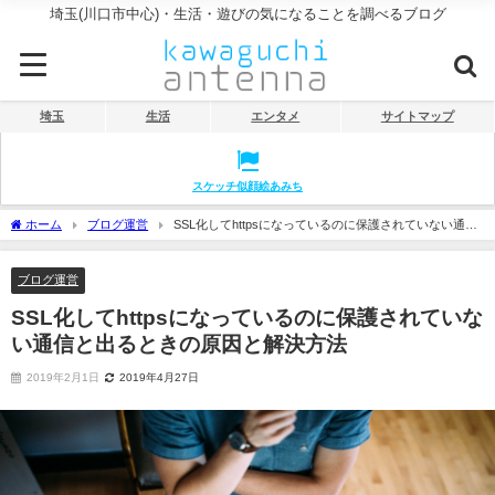
埼玉(川口市中心)・生活・遊びの気になることを調べるブログ
埼玉
生活
エンタメ
サイトマップ
スケッチ似顔絵あみち
ホーム
ブログ運営
SSL化してhttpsになっているのに保護されていない通信
と出るときの原因と解決方法
ブログ運営
SSL化してhttpsになっているのに保護されていな
い通信と出るときの原因と解決方法
2019年2月1日
2019年4月27日