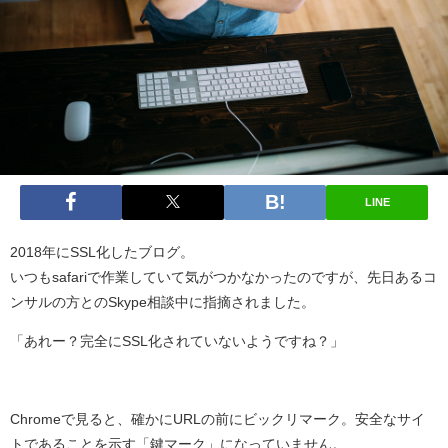
LINE
2018年にSSL化したブログ。
いつもsafariで作業していて気がつかなかったのですが、先日あるコ
ンサルの方とのSkype相談中に指摘されました。
「あれー？完全にSSL化されていないようですね？」
Chromeで見ると、確かにURLの前にビックリマーク。安全なサイ
トであることを示す「鍵マーク」になっていません。