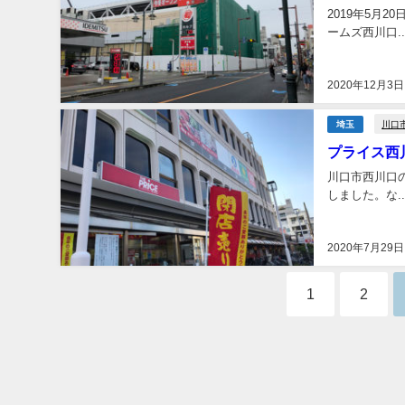
2019年5月
ームズ西川口..
2020年12月3日
川口
埼玉
プライス西
川口市西川口の
しました。な..
2020年7月29日
1
2