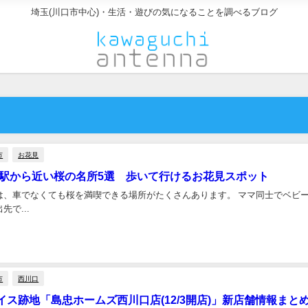
埼玉(川口市中心)・生活・遊びの気になることを調べるブログ
市
お花見
 駅から近い桜の名所5選 歩いて行けるお花見スポット
は、車でなくても桜を満喫できる場所がたくさんあります。 ママ同士でベビ
先で...
市
西川口
イス跡地「島忠ホームズ西川口店(12/3開店)」新店舗情報まと