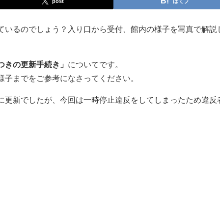
post
はてブ
ているのでしょう？入り口から受付、館内の様子を写真で解説
つきの更新手続き」
についてです。
様子までをご参考になさってください。
に更新でしたが、今回は一時停止違反をしてしまったため違反
）