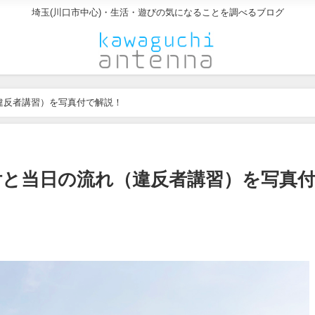
埼玉(川口市中心)・生活・遊びの気になることを調べるブログ
違反者講習）を写真付で解説！
付と当日の流れ（違反者講習）を写真